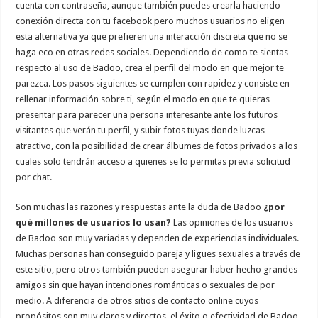
cuenta con contraseña, aunque también puedes crearla haciendo
conexión directa con tu facebook pero muchos usuarios no eligen
esta alternativa ya que prefieren una interacción discreta que no se
haga eco en otras redes sociales. Dependiendo de como te sientas
respecto al uso de Badoo, crea el perfil del modo en que mejor te
parezca. Los pasos siguientes se cumplen con rapidez y consiste en
rellenar información sobre ti, según el modo en que te quieras
presentar para parecer una persona interesante ante los futuros
visitantes que verán tu perfil, y subir fotos tuyas donde luzcas
atractivo, con la posibilidad de crear álbumes de fotos privados a los
cuales solo tendrán acceso a quienes se lo permitas previa solicitud
por chat.
Son muchas las razones y respuestas ante la duda de Badoo
¿por
qué millones de usuarios lo usan?
Las opiniones de los usuarios
de Badoo son muy variadas y dependen de experiencias individuales.
Muchas personas han conseguido pareja y ligues sexuales a través de
este sitio, pero otros también pueden asegurar haber hecho grandes
amigos sin que hayan intenciones románticas o sexuales de por
medio. A diferencia de otros sitios de contacto online cuyos
propósitos son muy claros y directos, el éxito o efectividad de Badoo