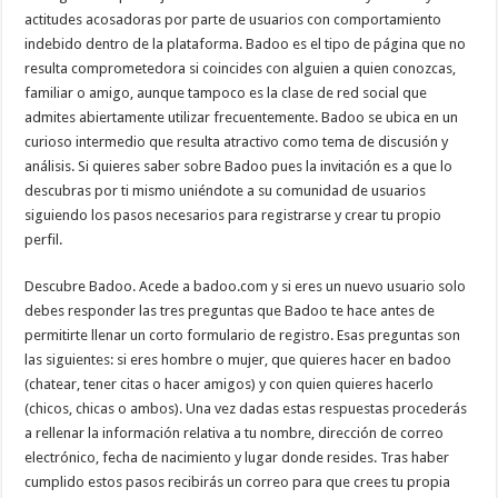
actitudes acosadoras por parte de usuarios con comportamiento
indebido dentro de la plataforma. Badoo es el tipo de página que no
resulta comprometedora si coincides con alguien a quien conozcas,
familiar o amigo, aunque tampoco es la clase de red social que
admites abiertamente utilizar frecuentemente. Badoo se ubica en un
curioso intermedio que resulta atractivo como tema de discusión y
análisis. Si quieres saber sobre Badoo pues la invitación es a que lo
descubras por ti mismo uniéndote a su comunidad de usuarios
siguiendo los pasos necesarios para registrarse y crear tu propio
perfil.
Descubre Badoo. Acede a badoo.com y si eres un nuevo usuario solo
debes responder las tres preguntas que Badoo te hace antes de
permitirte llenar un corto formulario de registro. Esas preguntas son
las siguientes: si eres hombre o mujer, que quieres hacer en badoo
(chatear, tener citas o hacer amigos) y con quien quieres hacerlo
(chicos, chicas o ambos). Una vez dadas estas respuestas procederás
a rellenar la información relativa a tu nombre, dirección de correo
electrónico, fecha de nacimiento y lugar donde resides. Tras haber
cumplido estos pasos recibirás un correo para que crees tu propia