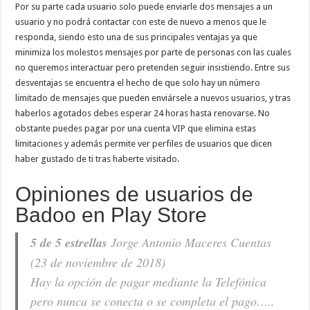
Por su parte cada usuario solo puede enviarle dos mensajes a un
usuario y no podrá contactar con este de nuevo a menos que le
responda, siendo esto una de sus principales ventajas ya que
minimiza los molestos mensajes por parte de personas con las cuales
no queremos interactuar pero pretenden seguir insistiendo. Entre sus
desventajas se encuentra el hecho de que solo hay un número
limitado de mensajes que pueden enviársele a nuevos usuarios, y tras
haberlos agotados debes esperar 24 horas hasta renovarse. No
obstante puedes pagar por una cuenta VIP que elimina estas
limitaciones y además permite ver perfiles de usuarios que dicen
haber gustado de ti tras haberte visitado.
Opiniones de usuarios de
Badoo en Play Store
5 de 5 estrellas
Jorge Antonio Maceres Cuentas
(23 de noviembre de 2018)
Hay la opción de pagar mediante la Telefónica
pero nunca se conecta o se completa el pago…..