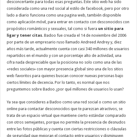
desconcertante para todas esas preguntas. Este sitio web ha sido
considerada como una red social al estilo de facebook, pero por otro
lado a diario funciona como una pagina web, también disponible
como aplicación móvil, para entrar en contacto con desconocidos con
propósitos románticos y sexuales, tal como si fuera
un sitio para
ligar y tener citas
. Badoo fue creada el 14 de noviembre del 2006
por parte de un empresario ruso llamado Andreed Andrey y, diez
años más tarde, actualmente cuenta con casi 340 millones de usuarios
repartidos en el mundo y con un porcentaje alto de actividad, una
cifra nada despreciable que la posiciona no solo como una de las
«redes sociales» con mayor presencia global sino una de los sitios
web favoritos para quienes buscan conocer nuevas personas bajo
ciertos límites de decencia. Por lo tanto, es normal que nos
preguntemos sobre Badoo ¿por qué millones de usuarios lo usan?
Ya sea que consideres a Badoo como una red social o como un sitio
online para contactar desconocidos que te parezcan atractivos, se
trata de un espacio virtual que mantiene cierto estándar comparado
con otros semejantes, porque no permite la presencia de desnudos
entre las fotos públicas y cuenta con ciertas restricciones o cláusulas
de seguridad que mejoran el contacto entre usuarios y disminuyen