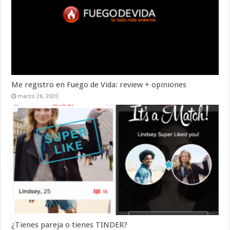
Me registro en Fuego de Vida: review + opiniones
marzo 26, 2020
¿Tienes pareja o tienes TINDER?