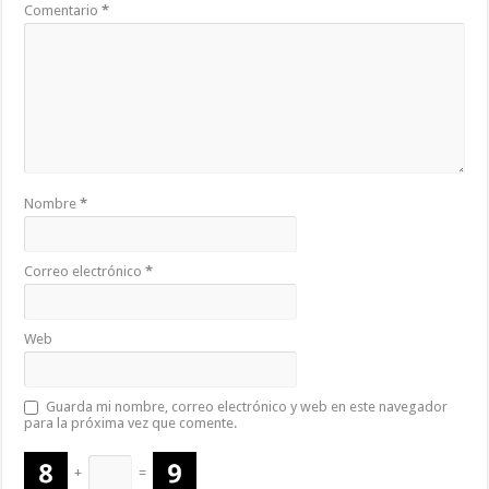
Comentario
*
Nombre
*
Correo electrónico
*
Web
Guarda mi nombre, correo electrónico y web en este navegador
para la próxima vez que comente.
+
=