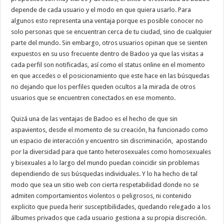
depende de cada usuario y el modo en que quiera usarlo. Para
algunos esto representa una ventaja porque es posible conocer no
solo personas que se encuentran cerca de tu ciudad, sino de cualquier
parte del mundo. Sin embargo, otros usuarios opinan que se sienten
expuestos en su uso frecuente dentro de Badoo ya que las visitas a
cada perfil son notificadas, así como el status online en el momento
en que accedes o el posicionamiento que este hace en las búsquedas
no dejando que los perfiles queden ocultos a la mirada de otros
usuarios que se encuentren conectados en ese momento.
Quizá una de las ventajas de Badoo es el hecho de que sin
aspavientos, desde el momento de su creación, ha funcionado como
un espacio de interacción y encuentro sin discriminación, apostando
por la diversidad para que tanto heterosexuales como homosexuales
y bisexuales a lo largo del mundo puedan coincidir sin problemas
dependiendo de sus búsquedas individuales. Y lo ha hecho de tal
modo que sea un sitio web con cierta respetabilidad donde no se
admiten comportamientos violentos o peligrosos, ni contenido
explicito que pueda herir susceptibilidades, quedando relegado a los
álbumes privados que cada usuario gestiona a su propia discreción.